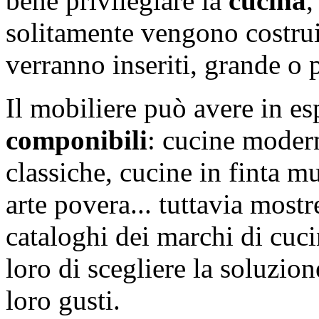
bene privilegiare la
cucina
,
solitamente vengono costruit
verranno inseriti, grande o 
Il mobiliere può avere in e
componibili
: cucine modern
classiche, cucine in finta m
arte povera... tuttavia mostr
cataloghi dei marchi di cuci
loro di scegliere la soluzion
loro gusti.