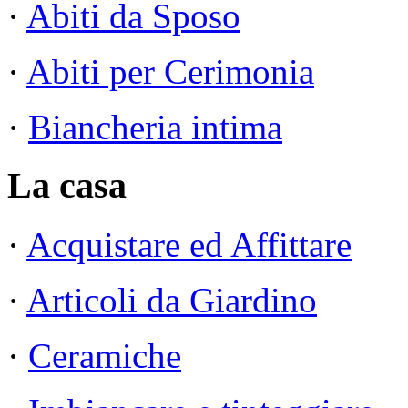
·
Abiti da Sposo
·
Abiti per Cerimonia
·
Biancheria intima
La casa
·
Acquistare ed Affittare
·
Articoli da Giardino
·
Ceramiche