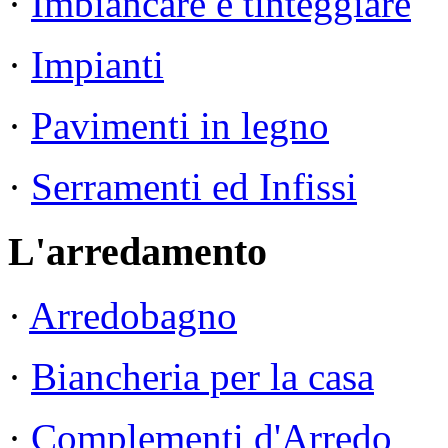
·
Imbiancare e tinteggiare
·
Impianti
·
Pavimenti in legno
·
Serramenti ed Infissi
L'arredamento
·
Arredobagno
·
Biancheria per la casa
·
Complementi d'Arredo