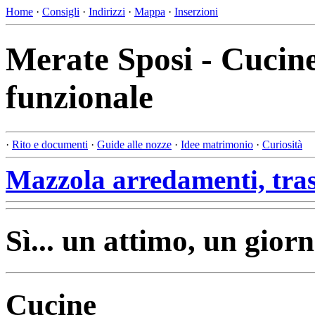
Home
·
Consigli
·
Indirizzi
·
Mappa
·
Inserzioni
Merate Sposi - Cucine
funzionale
·
Rito e documenti
·
Guide alle nozze
·
Idee matrimonio
·
Curiosità
Mazzola arredamenti, tras
Sì... un attimo, un giorn
Cucine