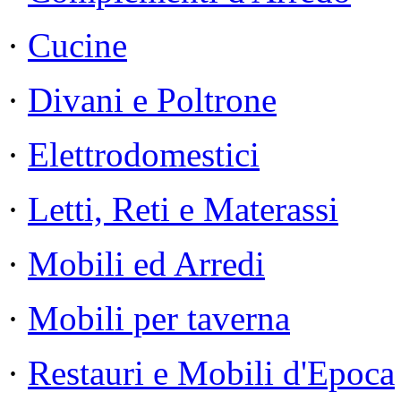
·
Cucine
·
Divani e Poltrone
·
Elettrodomestici
·
Letti, Reti e Materassi
·
Mobili ed Arredi
·
Mobili per taverna
·
Restauri e Mobili d'Epoca