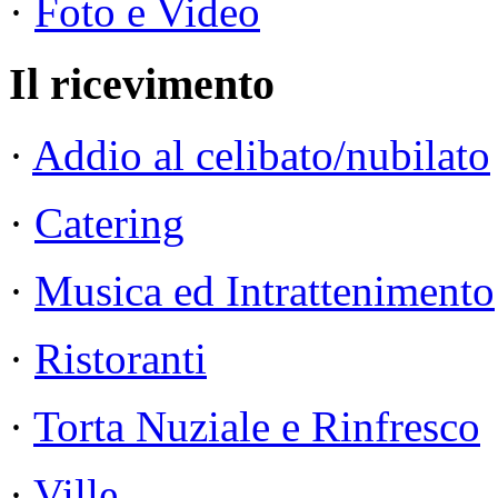
·
Foto e Video
Il ricevimento
·
Addio al celibato/nubilato
·
Catering
·
Musica ed Intrattenimento
·
Ristoranti
·
Torta Nuziale e Rinfresco
·
Ville