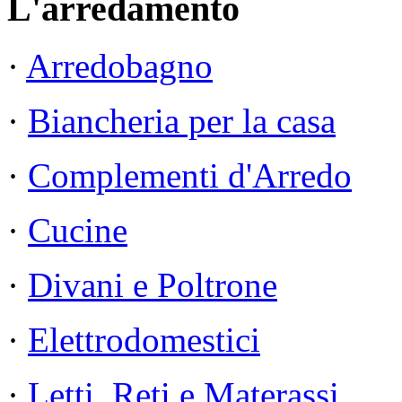
L'arredamento
·
Arredobagno
·
Biancheria per la casa
·
Complementi d'Arredo
·
Cucine
·
Divani e Poltrone
·
Elettrodomestici
·
Letti, Reti e Materassi