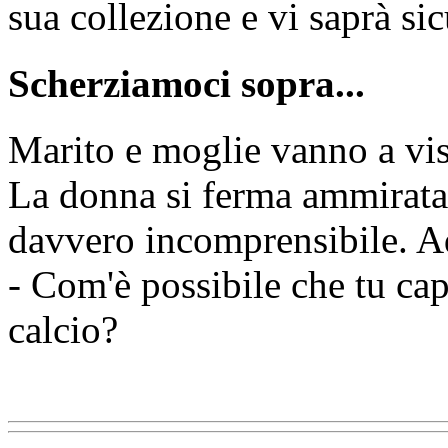
sua collezione e vi saprà si
Scherziamoci sopra...
Marito e moglie vanno a vis
La donna si ferma ammirata 
davvero incomprensibile. Ad
- Com'è possibile che tu capi
calcio?