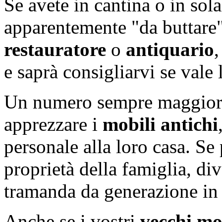
Se avete in cantina o in sol
apparentemente "da buttare"
restauratore
o
antiquario
,
e saprà consigliarvi se vale 
Un numero sempre maggiore
apprezzare i
mobili antichi
personale alla loro casa. Se
proprietà della famiglia, di
tramanda da generazione in
Anche se i vostri
vecchi mo