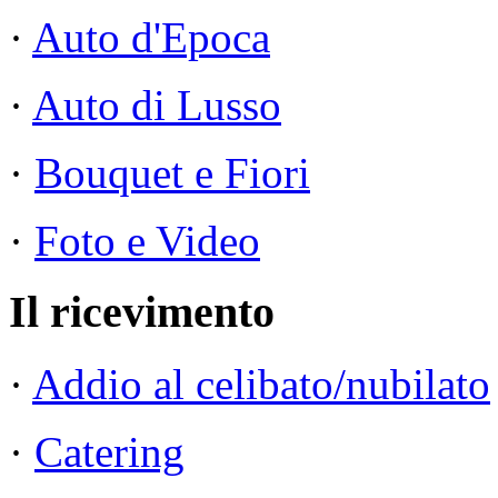
·
Auto d'Epoca
·
Auto di Lusso
·
Bouquet e Fiori
·
Foto e Video
Il ricevimento
·
Addio al celibato/nubilato
·
Catering