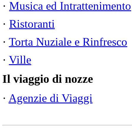
·
Musica ed Intrattenimento
·
Ristoranti
·
Torta Nuziale e Rinfresco
·
Ville
Il viaggio di nozze
·
Agenzie di Viaggi