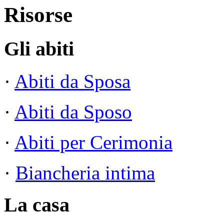
Risorse
Gli abiti
·
Abiti da Sposa
·
Abiti da Sposo
·
Abiti per Cerimonia
·
Biancheria intima
La casa